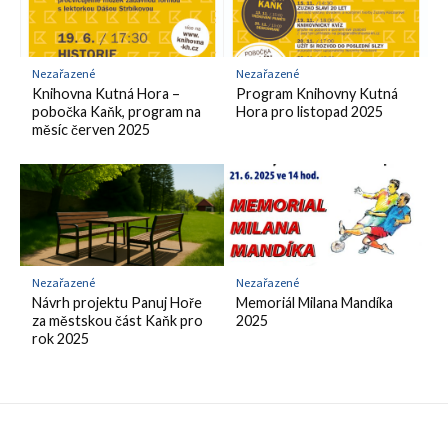
Nezařazené
Nezařazené
Knihovna Kutná Hora –
Program Knihovny Kutná
pobočka Kaňk, program na
Hora pro listopad 2025
měsíc červen 2025
Nezařazené
Nezařazené
Návrh projektu Panuj Hoře
Memoriál Milana Mandíka
za městskou část Kaňk pro
2025
rok 2025