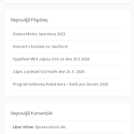
Nejnovější Příspěvky
Oslava Mistra Jana Husa 2023
Koncert v kostele sv. Vavřince!
Vyjádření VM k zápisu OsV ze dne 25.5.2026
Zápis z jednání OsV Kaňk dne 25. 5. 2026
Program knihovny Kutná Hora – Kaňk pro červen 2026
Nejnovější Komentáře
Libor Urban
:
Úprava názvů ulic