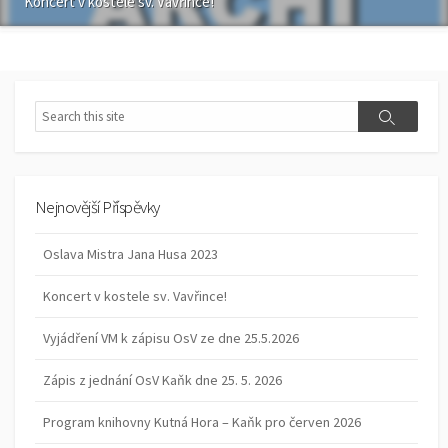
Koncert v kostele sv. Vavřince!
Search
Search
Nejnovější Příspěvky
Oslava Mistra Jana Husa 2023
Koncert v kostele sv. Vavřince!
Vyjádření VM k zápisu OsV ze dne 25.5.2026
Zápis z jednání OsV Kaňk dne 25. 5. 2026
Program knihovny Kutná Hora – Kaňk pro červen 2026