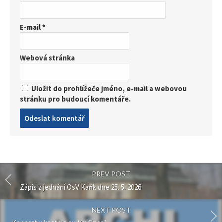
E-mail
*
Webová stránka
Uložit do prohlížeče jméno, e-mail a webovou
stránku pro budoucí komentáře.
Post
comment
PREV POST
Zápis z jednání OsV Kaňk dne 25. 5. 2026
NEXT POST