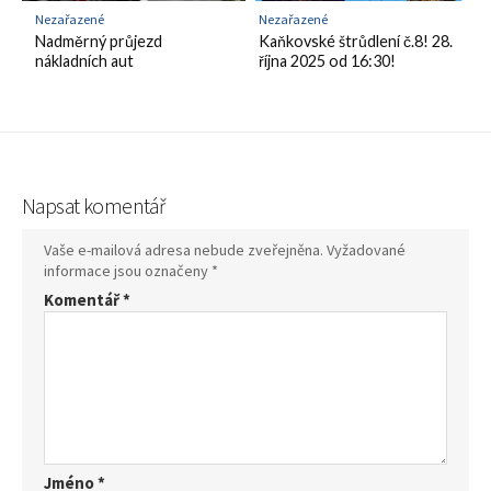
Nezařazené
Nezařazené
Nadměrný průjezd
Kaňkovské štrůdlení č.8! 28.
nákladních aut
října 2025 od 16:30!
Napsat komentář
Vaše e-mailová adresa nebude zveřejněna.
Vyžadované
informace jsou označeny
*
Komentář
*
Jméno
*