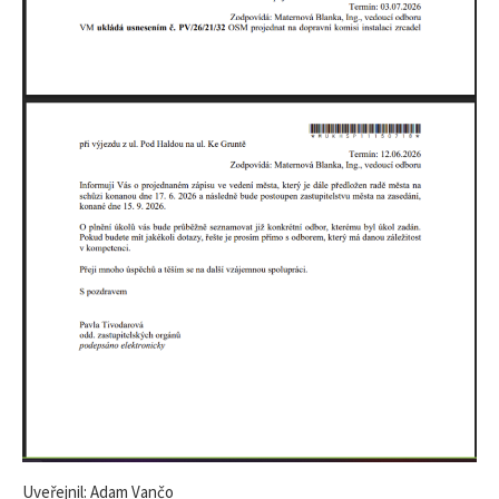
Uveřejnil: Adam Vančo