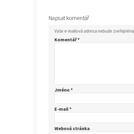
Napsat komentář
Vaše e-mailová adresa nebude zveřejněna
Komentář
*
Jméno
*
E-mail
*
Webová stránka