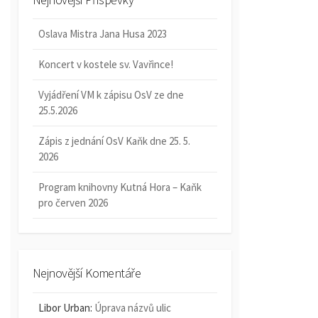
Oslava Mistra Jana Husa 2023
Koncert v kostele sv. Vavřince!
Vyjádření VM k zápisu OsV ze dne
25.5.2026
Zápis z jednání OsV Kaňk dne 25. 5.
2026
Program knihovny Kutná Hora – Kaňk
pro červen 2026
Nejnovější Komentáře
Libor Urban
:
Úprava názvů ulic