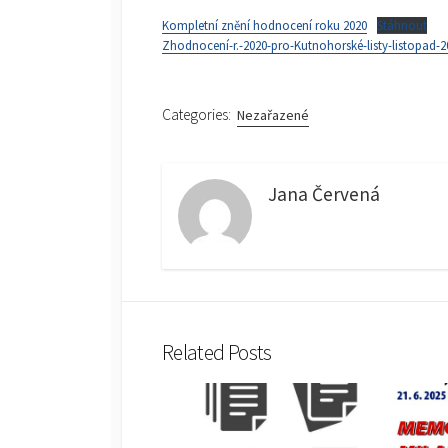
Kompletní znění hodnocení roku 2020
Stáhnout
Zhodnocení-r.-2020-pro-Kutnohorské-listy-listopad-2
Categories:
Nezařazené
Jana Červená
Related Posts