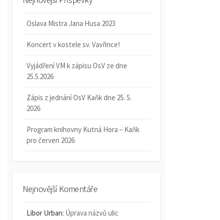
Oslava Mistra Jana Husa 2023
Koncert v kostele sv. Vavřince!
Vyjádření VM k zápisu OsV ze dne
25.5.2026
Zápis z jednání OsV Kaňk dne 25. 5.
2026
Program knihovny Kutná Hora – Kaňk
pro červen 2026
Nejnovější Komentáře
Libor Urban
:
Úprava názvů ulic