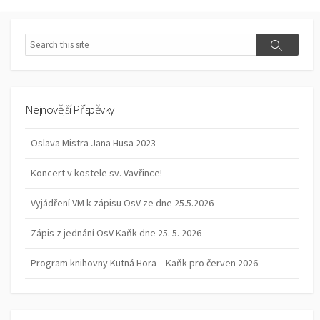
Search
Search
Nejnovější Příspěvky
Oslava Mistra Jana Husa 2023
Koncert v kostele sv. Vavřince!
Vyjádření VM k zápisu OsV ze dne 25.5.2026
Zápis z jednání OsV Kaňk dne 25. 5. 2026
Program knihovny Kutná Hora – Kaňk pro červen 2026