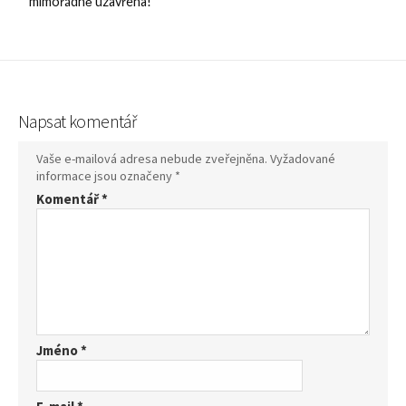
mimořádně uzavřena!
Napsat komentář
Vaše e-mailová adresa nebude zveřejněna.
Vyžadované
informace jsou označeny
*
Komentář
*
Jméno
*