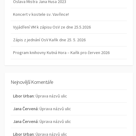
Oslava Mistra Jana Husa 2023
Koncert v kostele sv. Vavřince!
Vyjádření VM k zápisu OsV ze dne 25.5.2026
Zápis z jednání OsV Kaňk dne 25. 5. 2026
Program knihovny Kutná Hora – Kaňk pro červen 2026
Nejnovější Komentáře
Libor Urban
:
Úprava názvů ulic
Jana Červená
:
Úprava názvů ulic
Jana Červená
:
Úprava názvů ulic
Libor Urban
:
Úprava názvů ulic