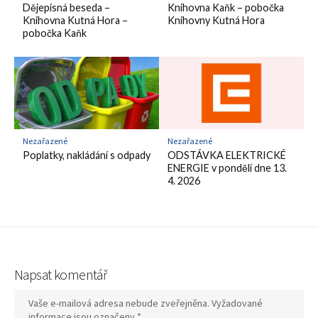
Dějepisná beseda –
Knihovna Kaňk – pobočka
Knihovna Kutná Hora –
Knihovny Kutná Hora
pobočka Kaňk
Nezařazené
Nezařazené
Poplatky, nakládání s odpady
ODSTÁVKA ELEKTRICKÉ
ENERGIE v pondělí dne 13.
4. 2026
Napsat komentář
Vaše e-mailová adresa nebude zveřejněna.
Vyžadované
informace jsou označeny
*