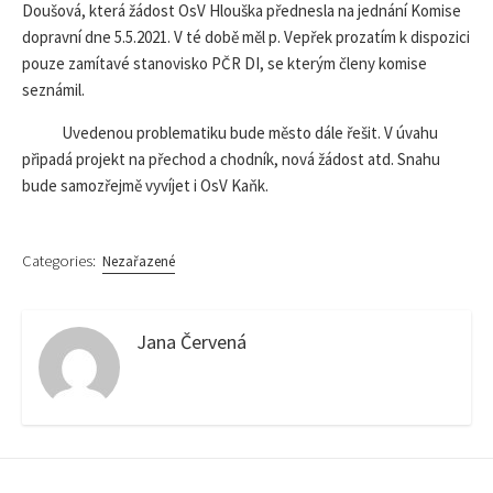
Doušová, která žádost OsV Hlouška přednesla na jednání Komise
dopravní dne 5.5.2021. V té době měl p. Vepřek prozatím k dispozici
pouze zamítavé stanovisko PČR DI, se kterým členy komise
seznámil.
Uvedenou problematiku bude město dále řešit. V úvahu
připadá projekt na přechod a chodník, nová žádost atd. Snahu
bude samozřejmě vyvíjet i OsV Kaňk.
Categories:
Nezařazené
Jana Červená